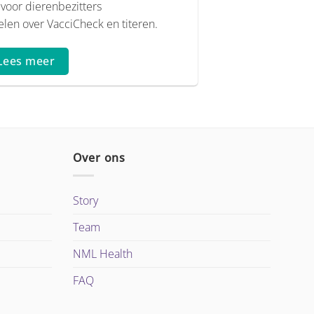
 voor dierenbezitters
len over VacciCheck en titeren.
Lees meer
Over ons
Story
Team
NML Health
FAQ