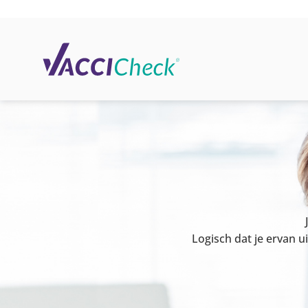
Ga
naar
inhoud
Logisch dat je ervan u