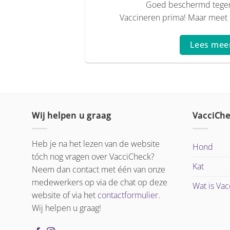
Goed beschermd tege
Vaccineren prima! Maar meet ee
Lees mee
Wij helpen u graag
VacciCh
Heb je na het lezen van de website
Hond
tóch nog vragen over VacciCheck?
Kat
Neem dan contact met één van onze
medewerkers op via de chat op deze
Wat is Va
website of via het
contactformulier
.
Wij helpen u graag!