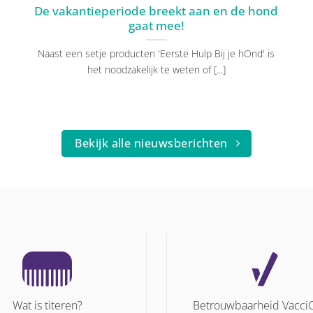
De vakantieperiode breekt aan en de hond
gaat mee!
Naast een setje producten 'Eerste Hulp Bij je hOnd' is
het noodzakelijk te weten of [...]
Bekijk alle nieuwsberichten
Wat is titeren?
Betrouwbaarheid Vacci