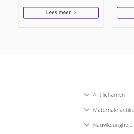
Lees meer
Antilichamen
Maternale antil
Nauwkeurigheid