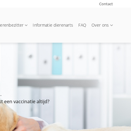
Contact
ierenbezitter
Informatie dierenarts
FAQ
Over ons
.
 een vaccinatie altijd?